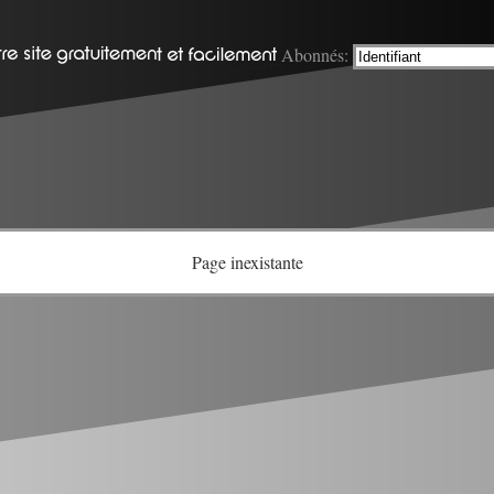
Abonnés:
Page inexistante